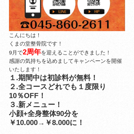
こんにちは！
くまの堂整骨院です！
2周年
9月で
を迎えることができました！
感謝の気持ちを込めましてキャンペーンを開催
いたします！
１.期間中は初診料が無料！
２.全コースどれでも１度限り
10％OFF！
３.新メニュー！
小顔+全身整体90分を
￥10.000→￥8.000に！