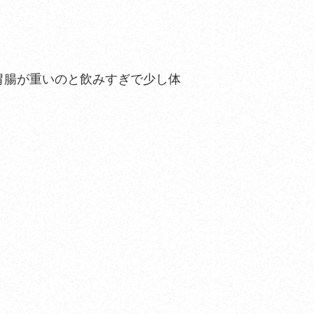
胃腸が重いのと飲みすぎで少し体