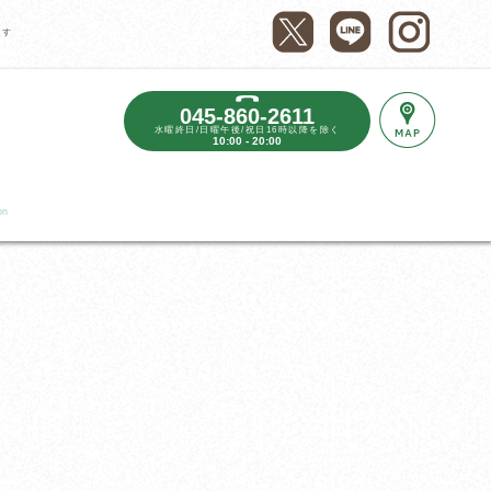
ます
045-860-2611
水曜終日/日曜午後/祝日16時以降を除く
10:00 - 20:00
on