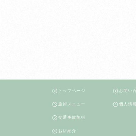
トップページ
お問い
施術メニュー
個人情
交通事故施術
お店紹介