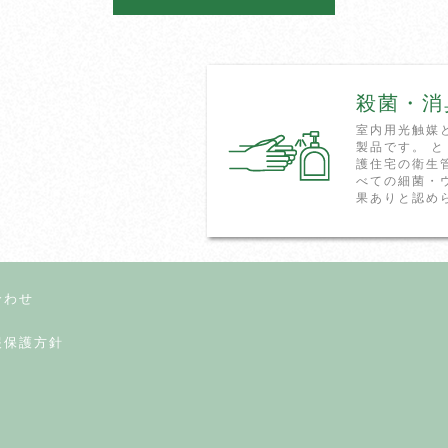
殺菌・消
室内用光触媒
製品です。 
護住宅の衛生
べての細菌・
果ありと認め
合わせ
報保護方針